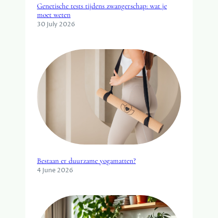
Genetische tests tijdens zwangerschap: wat je
moet weten
30 July 2026
Bestaan er duurzame yogamatten?
4 June 2026