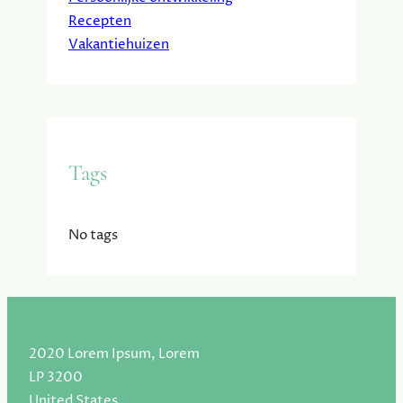
Recepten
Vakantiehuizen
Tags
No tags
2020 Lorem Ipsum, Lorem
LP 3200
United States