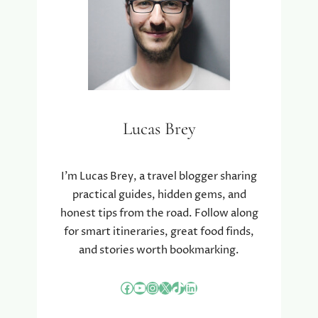
Lucas Brey
I’m Lucas Brey, a travel blogger sharing
practical guides, hidden gems, and
honest tips from the road. Follow along
for smart itineraries, great food finds,
and stories worth bookmarking.
Facebook
YouTube
Instagram
X
TikTok
LinkedIn