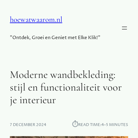
hoewatwaarom.nl
"Ontdek, Groei en Geniet met Elke Klik!"
Moderne wandbekleding:
stijl en functionaliteit voor
je interieur
⏱︎
7 DECEMBER 2024
READ TIME:
4–5 MINUTES