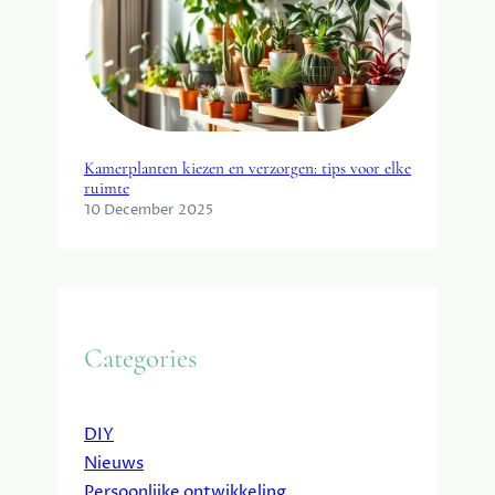
Kamerplanten kiezen en verzorgen: tips voor elke
ruimte
10 December 2025
Categories
DIY
Nieuws
Persoonlijke ontwikkeling