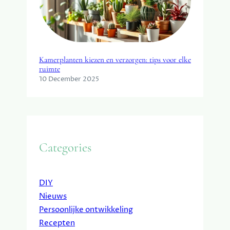
Kamerplanten kiezen en verzorgen: tips voor elke
ruimte
10 December 2025
Categories
DIY
Nieuws
Persoonlijke ontwikkeling
Recepten