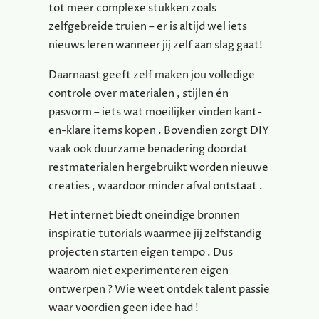
tot meer complexe stukken zoals
zelfgebreide truien – er is altijd wel iets
nieuws leren wanneer jij zelf aan slag gaat!
Daarnaast geeft zelf maken jou volledige
controle over materialen , stijlen én
pasvorm – iets wat moeilijker vinden kant-
en-klare items kopen . Bovendien zorgt DIY
vaak ook duurzame benadering doordat
restmaterialen hergebruikt worden nieuwe
creaties , waardoor minder afval ontstaat .
Het internet biedt oneindige bronnen
inspiratie tutorials waarmee jij zelfstandig
projecten starten eigen tempo . Dus
waarom niet experimenteren eigen
ontwerpen ? Wie weet ontdek talent passie
waar voordien geen idee had !