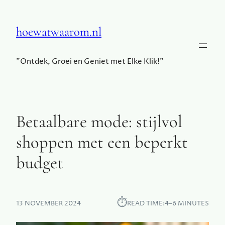
hoewatwaarom.nl
"Ontdek, Groei en Geniet met Elke Klik!"
Betaalbare mode: stijlvol
shoppen met een beperkt
budget
⏱︎
13 NOVEMBER 2024
READ TIME:
4–6 MINUTES