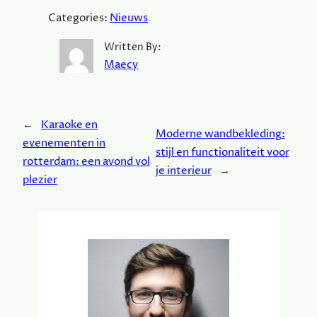
Categories:
Nieuws
Written By:
Maecy
←
Karaoke en
Moderne wandbekleding:
evenementen in
stijl en functionaliteit voor
rotterdam: een avond vol
je interieur
→
plezier