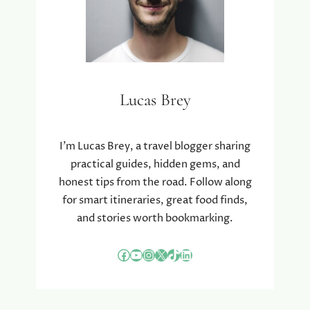
Lucas Brey
I’m Lucas Brey, a travel blogger sharing
practical guides, hidden gems, and
honest tips from the road. Follow along
for smart itineraries, great food finds,
and stories worth bookmarking.
Facebook
YouTube
Instagram
X
TikTok
LinkedIn