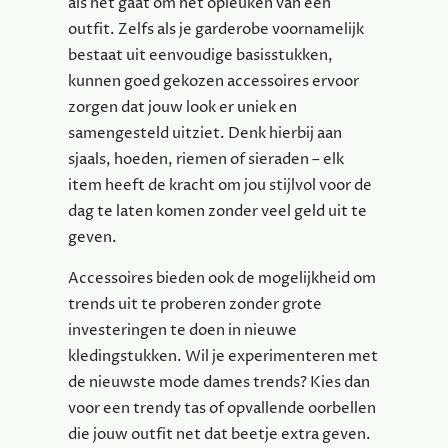
als het gaat om het opleuken van een
outfit. Zelfs als je garderobe voornamelijk
bestaat uit eenvoudige basisstukken,
kunnen goed gekozen accessoires ervoor
zorgen dat jouw look er uniek en
samengesteld uitziet. Denk hierbij aan
sjaals, hoeden, riemen of sieraden – elk
item heeft de kracht om jou stijlvol voor de
dag te laten komen zonder veel geld uit te
geven.
Accessoires bieden ook de mogelijkheid om
trends uit te proberen zonder grote
investeringen te doen in nieuwe
kledingstukken. Wil je experimenteren met
de nieuwste mode dames trends? Kies dan
voor een trendy tas of opvallende oorbellen
die jouw outfit net dat beetje extra geven.