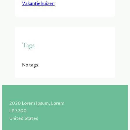
Vakantiehuizen
Tags
No tags
2020 Lorem Ipsum, Lorem
LP 3200
United States