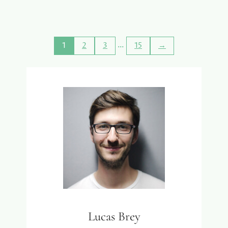
K
E
O
N
S
S
T
C
…
1
2
3
15
→
E
H
N
A
E
T
N
T
A
E
A
N
N
V
D
A
A
N
C
D
H
E
T
S
S
T
P
A
U
D
Lucas Brey
N
T