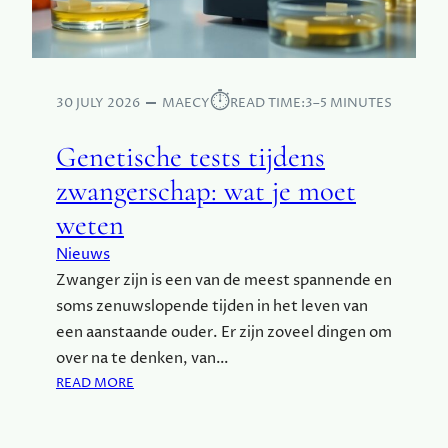
⏱︎
30 JULY 2026
MAECY
READ TIME:
3–5 MINUTES
Genetische tests tijdens
zwangerschap: wat je moet
weten
Nieuws
Zwanger zijn is een van de meest spannende en
soms zenuwslopende tijden in het leven van
een aanstaande ouder. Er zijn zoveel dingen om
over na te denken, van…
:
READ MORE
G
E