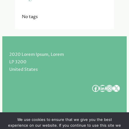
No tags
2020 Lorem Ipsum, Lorem
LP 3200
United States
#
#
#
#
We use cookies to ensure that we give you the best
experience on our website. If you continue to use this site we
Copyright 2025. All Rights Reserved.