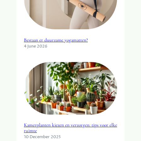
Bestaan er duurzame yogamatten?
4 June 2026
Kamerplanten kiezen en verzorgen: tips voor elke
ruimte
10 December 2025