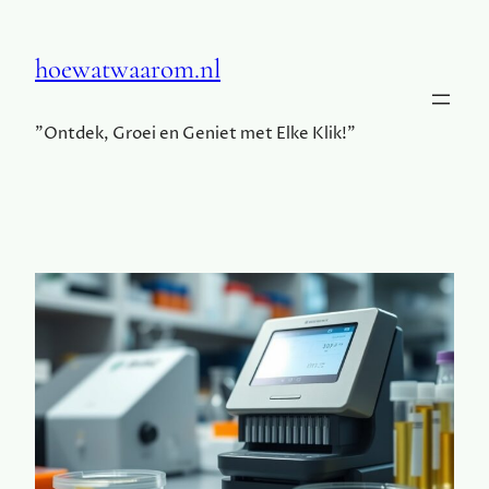
hoewatwaarom.nl
"Ontdek, Groei en Geniet met Elke Klik!"