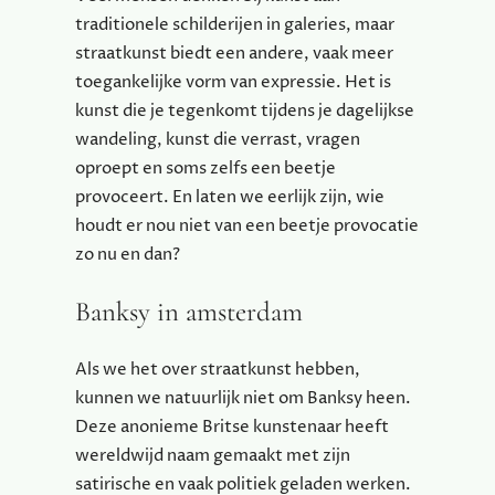
traditionele schilderijen in galeries, maar
straatkunst biedt een andere, vaak meer
toegankelijke vorm van expressie. Het is
kunst die je tegenkomt tijdens je dagelijkse
wandeling, kunst die verrast, vragen
oproept en soms zelfs een beetje
provoceert. En laten we eerlijk zijn, wie
houdt er nou niet van een beetje provocatie
zo nu en dan?
Banksy in amsterdam
Als we het over straatkunst hebben,
kunnen we natuurlijk niet om Banksy heen.
Deze anonieme Britse kunstenaar heeft
wereldwijd naam gemaakt met zijn
satirische en vaak politiek geladen werken.