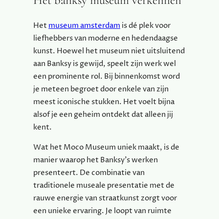
Het banksy museum verkennen
Het
museum amsterdam
is dé plek voor
liefhebbers van moderne en hedendaagse
kunst. Hoewel het museum niet uitsluitend
aan Banksy is gewijd, speelt zijn werk wel
een prominente rol. Bij binnenkomst word
je meteen begroet door enkele van zijn
meest iconische stukken. Het voelt bijna
alsof je een geheim ontdekt dat alleen jij
kent.
Wat het Moco Museum uniek maakt, is de
manier waarop het Banksy’s werken
presenteert. De combinatie van
traditionele museale presentatie met de
rauwe energie van straatkunst zorgt voor
een unieke ervaring. Je loopt van ruimte