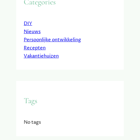
Categories
DIY
Nieuws
Persoonlijke ontwikkeling
Recepten
Vakantiehuizen
Tags
No tags