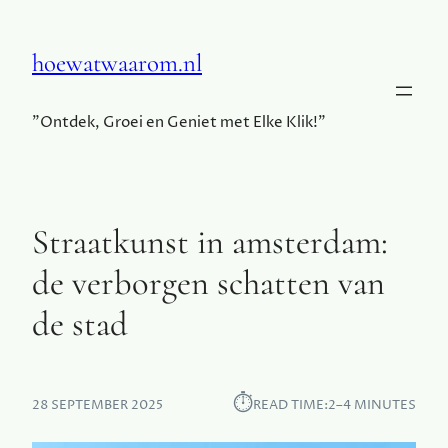
hoewatwaarom.nl
"Ontdek, Groei en Geniet met Elke Klik!"
Straatkunst in amsterdam:
de verborgen schatten van
de stad
⏱︎
28 SEPTEMBER 2025
READ TIME:
2–4 MINUTES