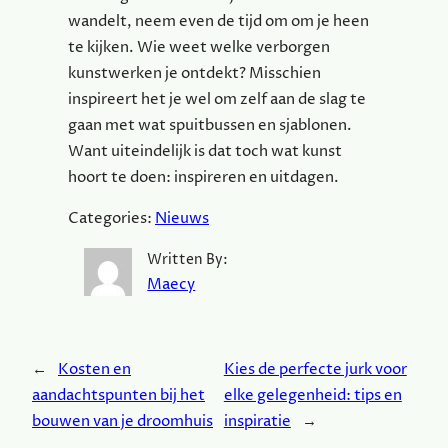
wandelt, neem even de tijd om om je heen
te kijken. Wie weet welke verborgen
kunstwerken je ontdekt? Misschien
inspireert het je wel om zelf aan de slag te
gaan met wat spuitbussen en sjablonen.
Want uiteindelijk is dat toch wat kunst
hoort te doen: inspireren en uitdagen.
Categories:
Nieuws
Written By:
Maecy
←
Kosten en
Kies de perfecte jurk voor
aandachtspunten bij het
elke gelegenheid: tips en
bouwen van je droomhuis
inspiratie
→