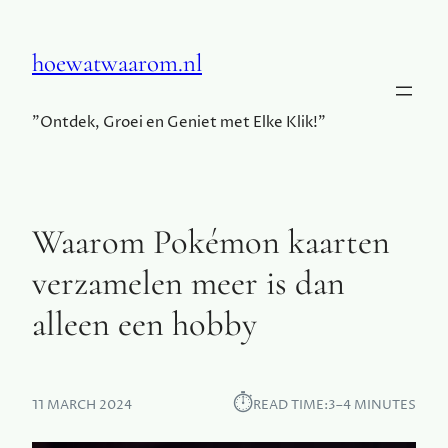
hoewatwaarom.nl
"Ontdek, Groei en Geniet met Elke Klik!"
Waarom Pokémon kaarten
verzamelen meer is dan
alleen een hobby
⏱︎
11 MARCH 2024
READ TIME:
3–4 MINUTES