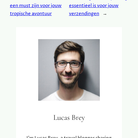
een must zijn voor jouw
essentieel is voor jouw
tropische avontuur
verzendingen
→
Lucas Brey