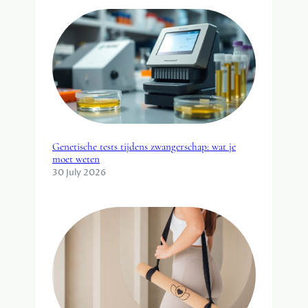
Genetische tests tijdens zwangerschap: wat je
moet weten
30 July 2026