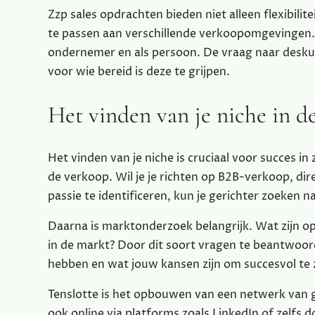
Zzp sales opdrachten bieden niet alleen flexibili
te passen aan verschillende verkoopomgevingen. D
ondernemer en als persoon. De vraag naar deskun
voor wie bereid is deze te grijpen.
Het vinden van je niche in d
Het vinden van je niche is cruciaal voor succes in
de verkoop. Wil je je richten op B2B-verkoop, di
passie te identificeren, kun je gerichter zoeken n
Daarna is marktonderzoek belangrijk. Wat zijn o
in de markt? Door dit soort vragen te beantwoor
hebben en wat jouw kansen zijn om succesvol te z
Tenslotte is het opbouwen van een netwerk van g
ook online via platforms zoals LinkedIn of zelfs