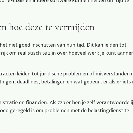
r e-mails en andere software kunnen helpen om tijd te
n hoe deze te vermijden
het niet goed inschatten van hun tijd. Dit kan leiden tot
ijk om realistisch te zijn over hoeveel werk je kunt aann
tracten leiden tot juridische problemen of misverstanden
ingen, deadlines, betalingen en wat gebeurt er als er iets
istratie en financiën. Als zzp’er ben je zelf verantwoordeli
goed geregeld is om problemen met de belastingdienst te