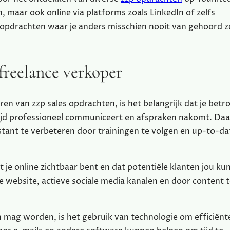
, maar ook online via platforms zoals LinkedIn of zelfs
 opdrachten waar je anders misschien nooit van gehoord 
 freelance verkoper
ren van zzp sales opdrachten, is het belangrijk dat je bet
ltijd professioneel communiceert en afspraken nakomt. Da
tant te verbeteren door trainingen te volgen en up-to-da
t je online zichtbaar bent en dat potentiële klanten jou k
e website, actieve sociale media kanalen en door content t
 mag worden, is het gebruik van technologie om efficiënt