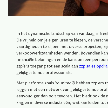
In het dynamische landschap van vandaag is free
De vrijheid om je eigen uren te kiezen, de versc
vaardigheden te slijpen met diverse projecten, zi
verkoopwerkzaamheden wenden. Bovendien kan wer
financiële beloningen en de kans om een persoo
zzp’ers toegang tot een scala aan
zzp sales opdr
gelijkgestemde professionals.
Met platforms zoals Younited® hebben zzp’ers t
leggen met een netwerk van gelijkgestemde profe
eenvoudiger dan ooit tevoren. Het biedt ook de m
krijgen in diverse industrieën, wat kan leiden tot 