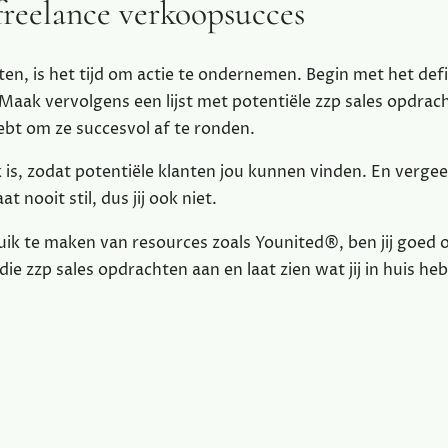
freelance verkoopsucces
n, is het tijd om actie te ondernemen. Begin met het def
aak vervolgens een lijst met potentiële zzp sales opdrac
hebt om ze succesvol af te ronden.
 is, zodat potentiële klanten jou kunnen vinden. En vergeet
t nooit stil, dus jij ook niet.
ik te maken van resources zoals Younited®, ben jij goed
ie zzp sales opdrachten aan en laat zien wat jij in huis heb