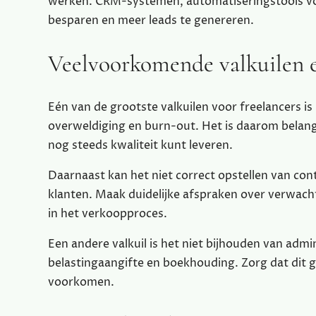
werken. CRM-systemen, automatiseringstools voo
besparen en meer leads te genereren.
Veelvoorkomende valkuilen e
Eén van de grootste valkuilen voor freelancers is 
overweldiging en burn-out. Het is daarom belangr
nog steeds kwaliteit kunt leveren.
Daarnaast kan het niet correct opstellen van con
klanten. Maak duidelijke afspraken over verwacht
in het verkoopproces.
Een andere valkuil is het niet bijhouden van admin
belastingaangifte en boekhouding. Zorg dat dit 
voorkomen.