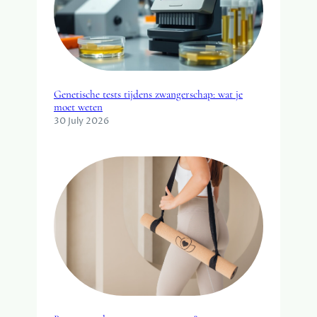
Genetische tests tijdens zwangerschap: wat je
moet weten
30 July 2026