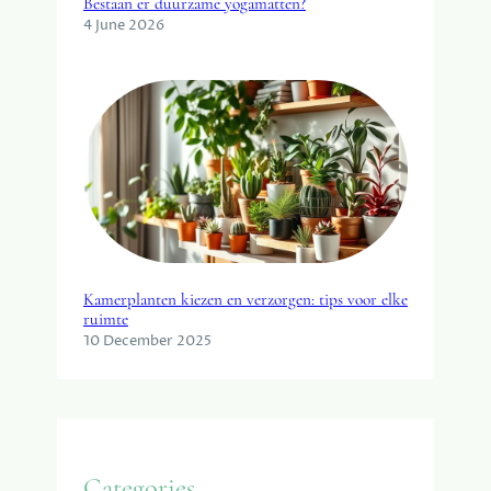
Bestaan er duurzame yogamatten?
4 June 2026
Kamerplanten kiezen en verzorgen: tips voor elke
ruimte
10 December 2025
Categories