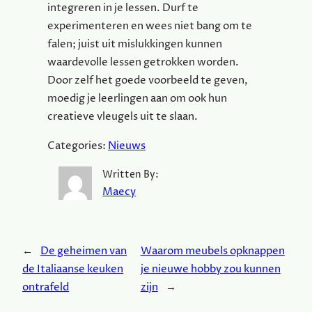
integreren in je lessen. Durf te
experimenteren en wees niet bang om te
falen; juist uit mislukkingen kunnen
waardevolle lessen getrokken worden.
Door zelf het goede voorbeeld te geven,
moedig je leerlingen aan om ook hun
creatieve vleugels uit te slaan.
Categories:
Nieuws
Written By:
Maecy
←
De geheimen van
Waarom meubels opknappen
de Italiaanse keuken
je nieuwe hobby zou kunnen
ontrafeld
zijn
→