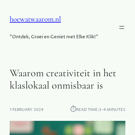
hoewatwaarom.nl
"Ontdek, Groei en Geniet met Elke Klik!"
Waarom creativiteit in het
klaslokaal onmisbaar is
⏱︎
1 FEBRUARY 2024
READ TIME:
3–4 MINUTES