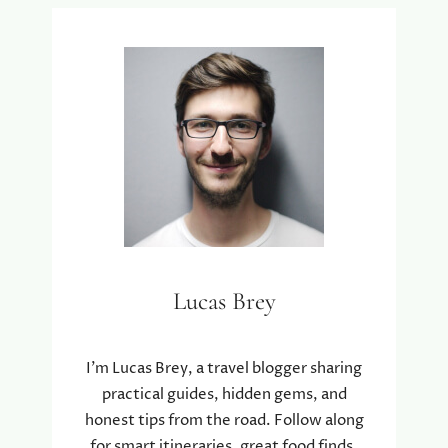
Lucas Brey
I’m Lucas Brey, a travel blogger sharing
practical guides, hidden gems, and
honest tips from the road. Follow along
for smart itineraries, great food finds,