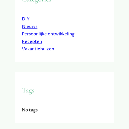
DIY
Nieuws
Persoonlijke ontwikkeling
Recepten
Vakantiehuizen
Tags
No tags