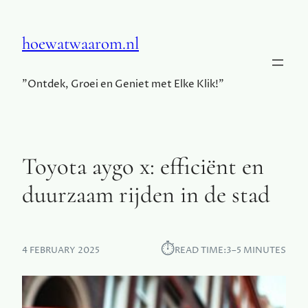
hoewatwaarom.nl
"Ontdek, Groei en Geniet met Elke Klik!"
Toyota aygo x: efficiënt en
duurzaam rijden in de stad
⏱︎
4 FEBRUARY 2025
READ TIME:
3–5 MINUTES