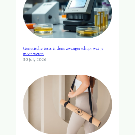
Genetische tests tijdens zwangerschap: wat je
moet weten
30 July 2026