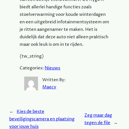
biedt allerlei handige functies zoals
stoelverwarming voor koude winterdagen
en een uitgebreid infotainmentsysteem om
je ritten aangenamer te maken. Het is
duidelijk dat deze auto niet alleen praktisch
maar ook leuk is om in te rijden.
{tw_string}
Categories:
Nieuws
Written By:
Maecy
←
Kies de beste
Zeg maar dag
beveiligingscamera en plaatsing
tegen de file
→
voor jouw huis