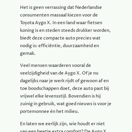
Het is geen verrassing dat Nederlandse
consumenten massaal kiezen voor de
Toyota Aygo X. In een land waar fietsen
koning is en steden steeds drukker worden,
biedt deze compacte auto precies wat
nodig is: efficiëntie, duurzaamheid en
gemak.
Veel mensen waarderen vooral de
veelzijdigheid van de Aygo X. Of je nu
dagelijks naar je werk rijdt of gewoon af en
toe boodschappen doet, deze auto past bij
vrijwel elke levensstijl. Bovendien is hij
zuinig in gebruik, wat goed nieuws is voor je
portemonnee én het milieu.
En laten we eerlijk zijn, wie houdt er niet
van een beetje extra comfort? De Aygo X