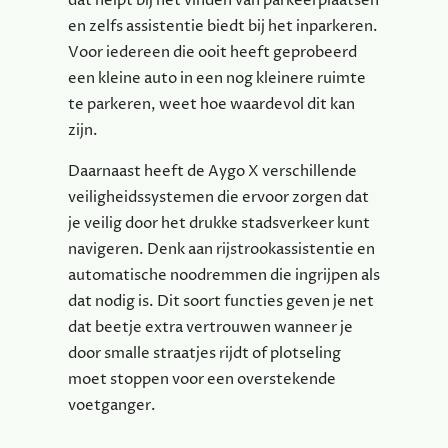
dat helpt bij het vinden van parkeerplaatsen
en zelfs assistentie biedt bij het inparkeren.
Voor iedereen die ooit heeft geprobeerd
een kleine auto in een nog kleinere ruimte
te parkeren, weet hoe waardevol dit kan
zijn.
Daarnaast heeft de Aygo X verschillende
veiligheidssystemen die ervoor zorgen dat
je veilig door het drukke stadsverkeer kunt
navigeren. Denk aan rijstrookassistentie en
automatische noodremmen die ingrijpen als
dat nodig is. Dit soort functies geven je net
dat beetje extra vertrouwen wanneer je
door smalle straatjes rijdt of plotseling
moet stoppen voor een overstekende
voetganger.