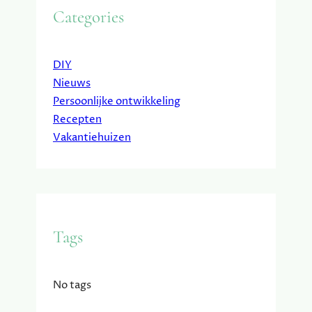
Categories
DIY
Nieuws
Persoonlijke ontwikkeling
Recepten
Vakantiehuizen
Tags
No tags