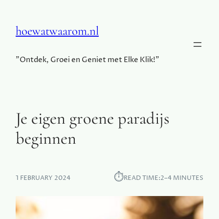
hoewatwaarom.nl
"Ontdek, Groei en Geniet met Elke Klik!"
Je eigen groene paradijs
beginnen
⏱︎
1 FEBRUARY 2024
READ TIME:
2–4 MINUTES