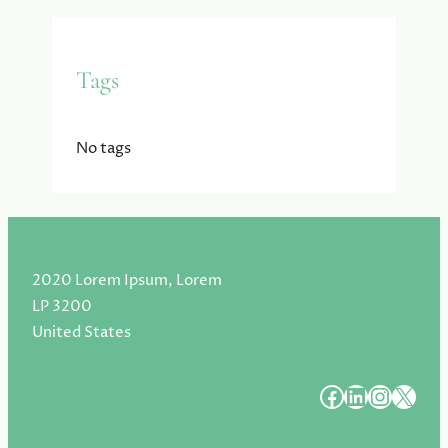
Tags
No tags
2020 Lorem Ipsum, Lorem
LP 3200
United States
#
#
#
#