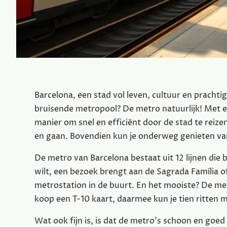
Barcelona, een stad vol leven, cultuur en prachti
bruisende metropool? De metro natuurlijk! Met ee
manier om snel en efficiënt door de stad te rei
en gaan. Bovendien kun je onderweg genieten van
De metro van Barcelona bestaat uit 12 lijnen die 
wilt, een bezoek brengt aan de Sagrada Família of 
metrostation in de buurt. En het mooiste? De metr
koop een T-10 kaart, daarmee kun je tien ritten 
Wat ook fijn is, is dat de metro’s schoon en goe