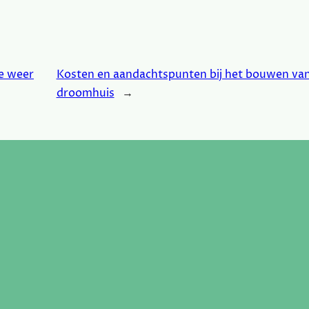
je weer
Kosten en aandachtspunten bij het bouwen van
droomhuis
→