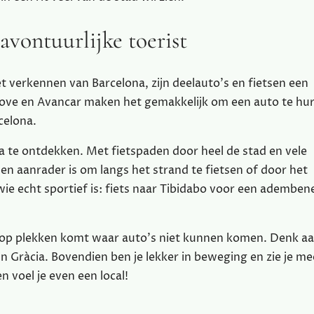
 avontuurlijke toerist
t verkennen van Barcelona, zijn deelauto’s en fietsen een
move en Avancar maken het gemakkelijk om een auto te hu
celona.
a te ontdekken. Met fietspaden door heel de stad en vele
n aanrader is om langs het strand te fietsen of door het
r wie echt sportief is: fiets naar Tibidabo voor een ademb
 je op plekken komt waar auto’s niet kunnen komen. Denk a
 in Gràcia. Bovendien ben je lekker in beweging en zie je m
n voel je even een local!