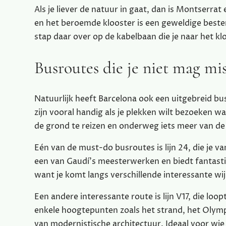
Als je liever de natuur in gaat, dan is Montserra
en het beroemde klooster is een geweldige best
stap daar over op de kabelbaan die je naar het kl
Busroutes die je niet mag mi
Natuurlijk heeft Barcelona ook een uitgebreid bu
zijn vooral handig als je plekken wilt bezoeken 
de grond te reizen en onderweg iets meer van de 
Eén van de must-do busroutes is lijn 24, die je va
een van Gaudí’s meesterwerken en biedt fantastis
want je komt langs verschillende interessante w
Een andere interessante route is lijn V17, die loo
enkele hoogtepunten zoals het strand, het Olymp
van modernistische architectuur. Ideaal voor wie i