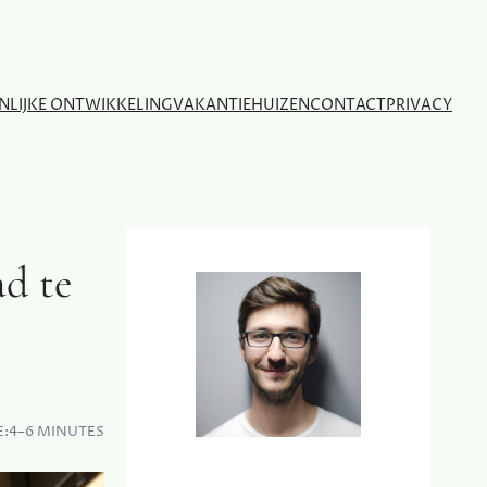
NLIJKE ONTWIKKELING
VAKANTIEHUIZEN
CONTACT
PRIVACY
ad te
E:
4–6 MINUTES