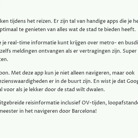
g
ken tijdens het reizen. Er zijn tal van handige apps die je h
timaal te genieten van alles wat de stad te bieden heeft.
e real-time informatie kunt krijgen over metro- en busd
 zelfs meldingen ontvangen als er vertragingen zijn. Super
ten.
on. Met deze app kun je niet alleen navigeren, maar ook
zienswaardigheden er in de buurt zijn. En wist je dat Goo
voor als je lekker door de stad wilt dwalen.
itgebreide reisinformatie inclusief OV-tijden, loopafstand
meester in het navigeren door Barcelona!