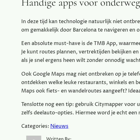
Handige apps voor onderwe
In deze tijd kan technologie natuurlijk niet ontbre
om gemakkelijk door Barcelona te navigeren en op
Een absolute must-have is de TMB App, waarmee j
Je kunt routes plannen, vertrektijden bekijken en
als je snel ergens heen wilt zonder onnodig wach
Ook Google Maps mag niet ontbreken op je telefo
ontdekken welke leuke restaurants, winkels en be
Maps ook fiets- en wandelroutes aangeeft? Ideaal 
Tenslotte nog een tip: gebruik Citymapper voor u
zelfs deelauto-opties. Hiermee word je echt een 
Categories:
Nieuws
Written By: