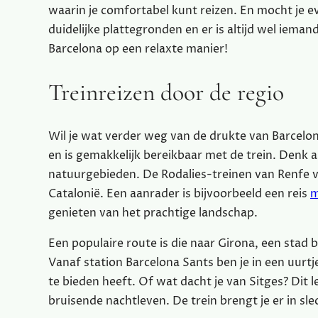
waarin je comfortabel kunt reizen. En mocht je 
duidelijke plattegronden en er is altijd wel iema
Barcelona op een relaxte manier!
Treinreizen door de regio
Wil je wat verder weg van de drukte van Barcelo
en is gemakkelijk bereikbaar met de trein. Den
natuurgebieden. De Rodalies-treinen van Renfe 
Catalonië. Een aanrader is bijvoorbeeld een reis
m
genieten van het prachtige landschap.
Een populaire route is die naar Girona, een sta
Vanaf station Barcelona Sants ben je in een uurtje
te bieden heeft. Of wat dacht je van Sitges? Dit
bruisende nachtleven. De trein brengt je er in sl