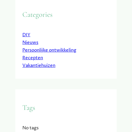
Categories
DIY
Nieuws
Persoonlijke ontwikkeling
Recepten
Vakantiehuizen
Tags
No tags