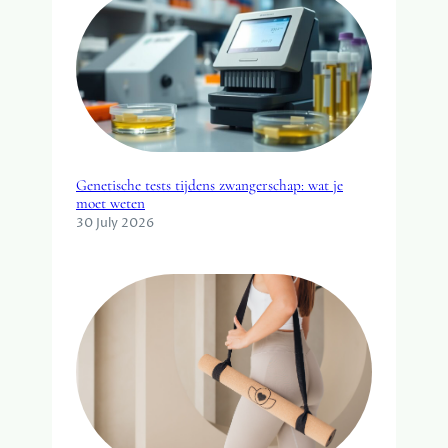
Genetische tests tijdens zwangerschap: wat je
moet weten
30 July 2026