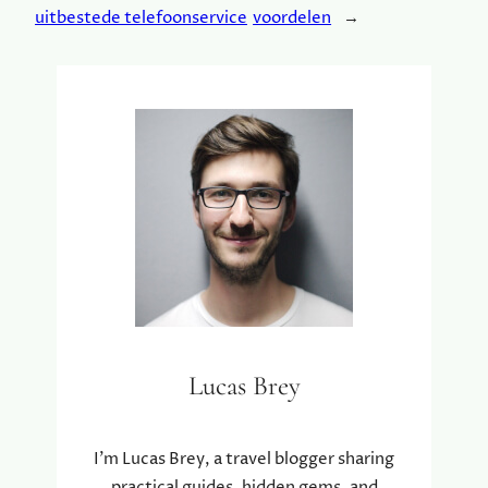
uitbestede telefoonservice
voordelen
→
Lucas Brey
I’m Lucas Brey, a travel blogger sharing
practical guides, hidden gems, and