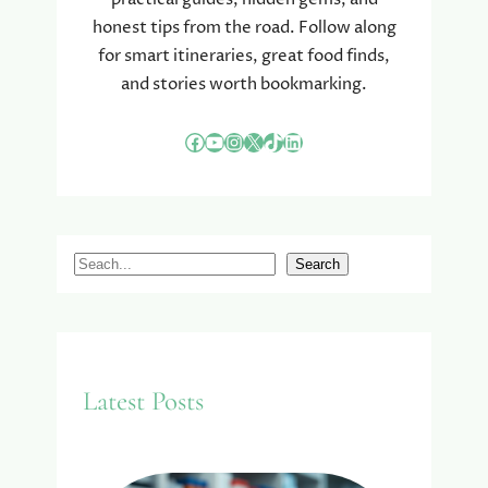
honest tips from the road. Follow along
for smart itineraries, great food finds,
and stories worth bookmarking.
Facebook
YouTube
Instagram
X
TikTok
LinkedIn
S
Search
e
a
r
c
Latest Posts
h