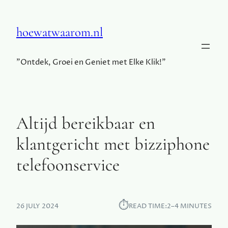
hoewatwaarom.nl
"Ontdek, Groei en Geniet met Elke Klik!"
Altijd bereikbaar en
klantgericht met bizziphone
telefoonservice
⏱︎
26 JULY 2024
READ TIME:
2–4 MINUTES