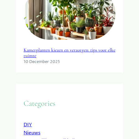
Kamerplanten kiezen en verzorgen: tips voor elke
ruimte
10 December 2025
Categories
DIY
Nieuws