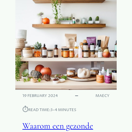
19 FEBRUARY 2024
MAECY
⏱︎
READ TIME:
3–4 MINUTES
Waarom een gezonde