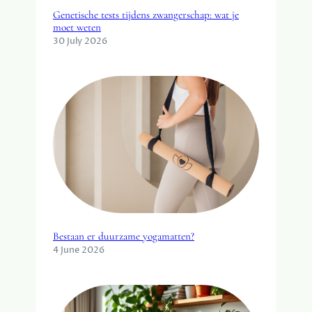
Genetische tests tijdens zwangerschap: wat je
moet weten
30 July 2026
Bestaan er duurzame yogamatten?
4 June 2026