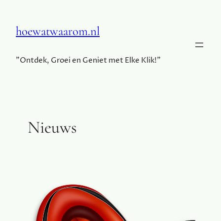
hoewatwaarom.nl
"Ontdek, Groei en Geniet met Elke Klik!"
Nieuws