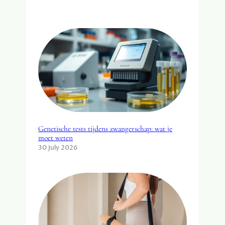
Genetische tests tijdens zwangerschap: wat je
moet weten
30 July 2026