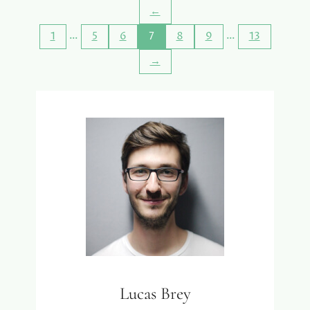
←
R
U
…
…
1
5
6
7
8
9
13
I
M
→
T
E
E
N
L
I
C
H
T
M
E
T
E
E
N
Lucas Brey
D