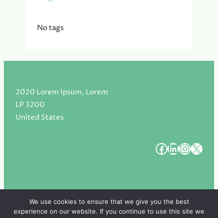
No tags
2020 Lorem Ipsum, Lorem
LP 3200
United States
#
#
#
#
We use cookies to ensure that we give you the best
experience on our website. If you continue to use this site we
Copyright 2025. All Rights Reserved.