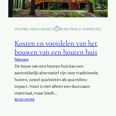
V
S
O
O
R
H
⏱︎
29 APRIL 2025
MAECY
READ TIME:
3–4 MINUTES
E
T
Kosten en voordelen van het
B
O
bouwen van een houten huis
U
Nieuws
W
E
De bouw van een houten huis kan een
N
aantrekkelijk alternatief zijn voor traditionele
V
huizen, zowel qua kosten als qua milieu-
A
impact. Hout is niet alleen een duurzaam
N
materiaal, maar biedt…
E
:
E
READ MORE
K
N
O
D