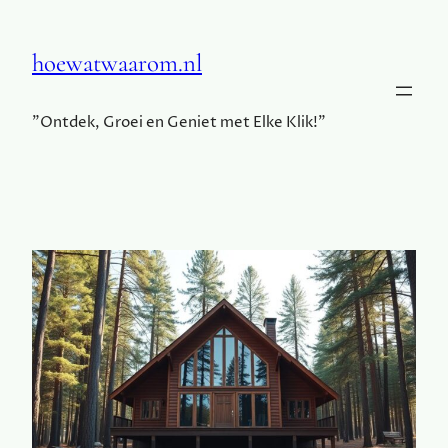
hoewatwaarom.nl
"Ontdek, Groei en Geniet met Elke Klik!"