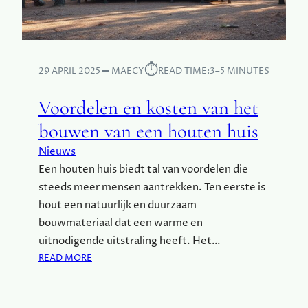
⏱︎
29 APRIL 2025
MAECY
READ TIME:
3–5 MINUTES
Voordelen en kosten van het
bouwen van een houten huis
Nieuws
Een houten huis biedt tal van voordelen die
steeds meer mensen aantrekken. Ten eerste is
hout een natuurlijk en duurzaam
bouwmateriaal dat een warme en
uitnodigende uitstraling heeft. Het…
:
READ MORE
V
O
O