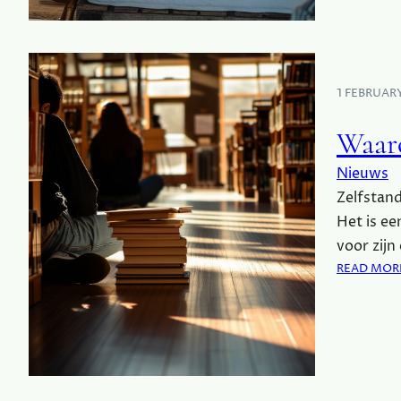
1 FEBRUAR
Waaro
Nieuws
Zelfstand
Het is ee
voor zijn
READ MOR