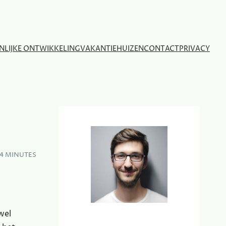
NLIJKE ONTWIKKELING
VAKANTIEHUIZEN
CONTACT
PRIVACY
4 MINUTES
wel