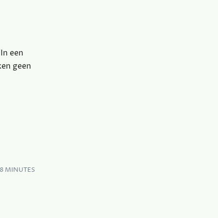
 In een
ken geen
–8 MINUTES