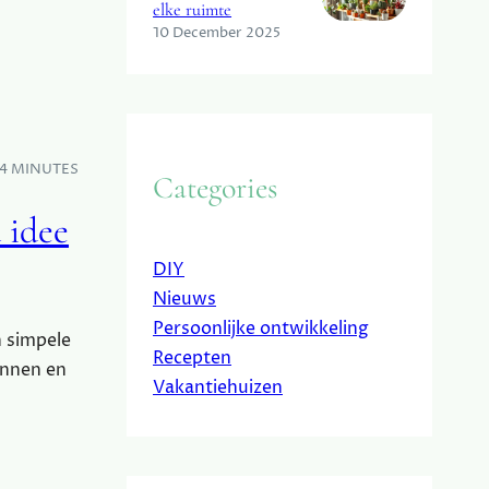
elke ruimte
10 December 2025
4 MINUTES
Categories
 idee
DIY
Nieuws
Persoonlijke ontwikkeling
n simpele
Recepten
annen en
Vakantiehuizen