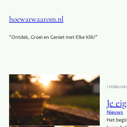
hoewatwaarom.nl
"Ontdek, Groei en Geniet met Elke Klik!"
1 FEBRUAR
Je ei
Nieuws
Het begin