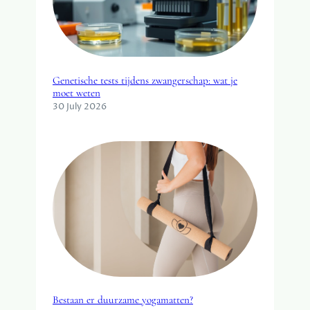
!
Genetische tests tijdens zwangerschap: wat je
moet weten
30 July 2026
Bestaan er duurzame yogamatten?