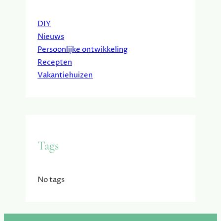
DIY
Nieuws
Persoonlijke ontwikkeling
Recepten
Vakantiehuizen
Tags
No tags