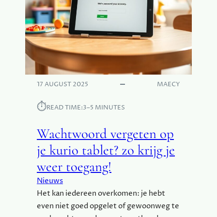
17 AUGUST 2025
MAECY
⏱︎
READ TIME:
3–5 MINUTES
Wachtwoord vergeten op
je kurio tablet? zo krijg je
weer toegang!
Nieuws
Het kan iedereen overkomen: je hebt
even niet goed opgelet of gewoonweg te