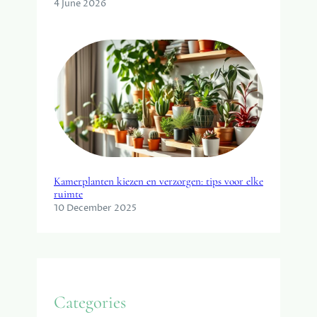
4 June 2026
Kamerplanten kiezen en verzorgen: tips voor elke
ruimte
10 December 2025
Categories