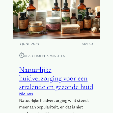
3 JUNE 2025
MAECY
⏱︎
READ TIME:
4–5 MINUTES
Natuurlijke
huidverzorging voor een
stralende en gezonde huid
Nieuws
Natuurlijke huidverzorging wint steeds
meer aan populariteit, en dat is niet