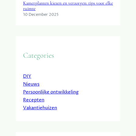
Kamerplanten kiezen en verzorgen: tips voor elke
ruimte
10 December 2025
Categories
DIY
Nieuws
Persoonlijke ontwikkeling
Recepten
Vakantiehuizen