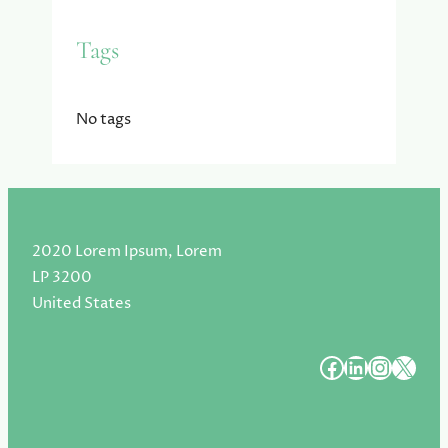
Tags
No tags
2020 Lorem Ipsum, Lorem
LP 3200
United States
#
#
#
#