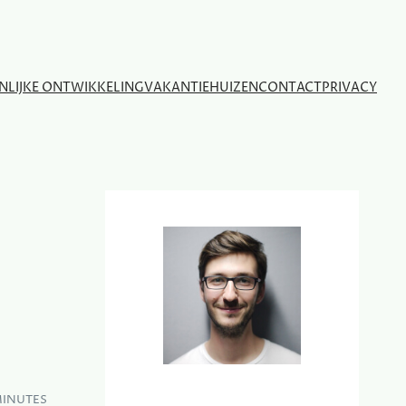
NLIJKE ONTWIKKELING
VAKANTIEHUIZEN
CONTACT
PRIVACY
MINUTES