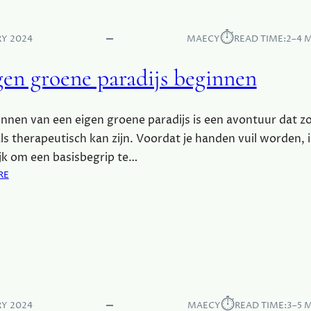
:
N
W
V
⏱︎
A
RY 2024
MAECY
READ TIME:
2–4 
A
A
K
R
igen groene paradijs beginnen
A
B
N
E
T
G
nnen van een eigen groene paradijs is een avontuur dat z
I
I
E
ls therapeutisch kan zijn. Voordat je handen vuil worden, i
N
P
jk om een basisbegrip te…
J
A
:
RE
E
R
J
?
A
E
D
E
I
I
J
G
S
E
O
N
P
G
⏱︎
K
RY 2024
MAECY
READ TIME:
3–5 