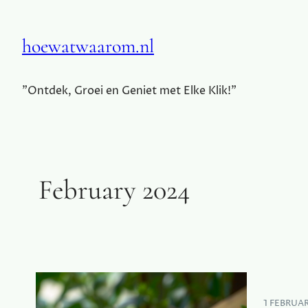
hoewatwaarom.nl
"Ontdek, Groei en Geniet met Elke Klik!"
February 2024
1 FEBRUA