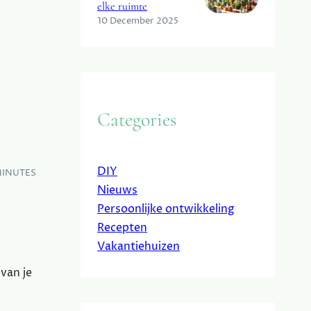
elke ruimte
10 December 2025
Categories
DIY
MINUTES
Nieuws
Persoonlijke ontwikkeling
Recepten
Vakantiehuizen
van je